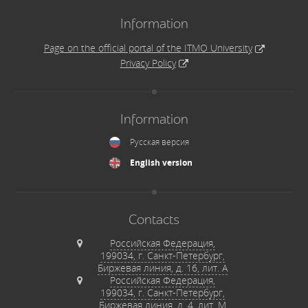
Information
Page on the official portal of the ITMO University
Privacy Policy
Information
Русская версия
English version
Contacts
Российская Федерация,
199034, г. Санкт-Петербург,
Биржевая линия, д. 16, лит. А
Российская Федерация,
199034, г. Санкт-Петербург,
Биржевая линия, д. 4, лит. М