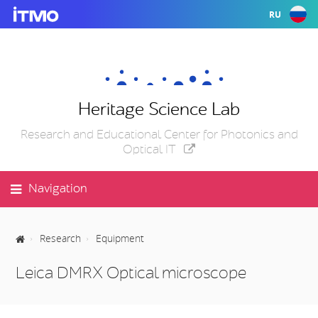
RU
Heritage Science Lab
Research and Educational Center for Photonics and
Optical IT
Navigation
Research
Equipment
Leica DMRX Optical microscope