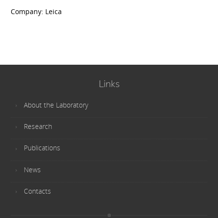
Company: Leica
Links
About the Laboratory
Research
Publications
News
Contacts