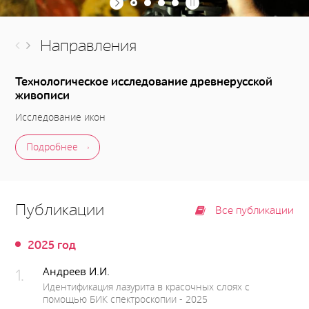
Направления
Технологическое исследование древнерусской
живописи
Исследование икон
Подробнее
Публикации
Все публикации
2025 год
Андреев И.И.
Идентификация лазурита в красочных слоях с
помощью БИК спектроскопии - 2025