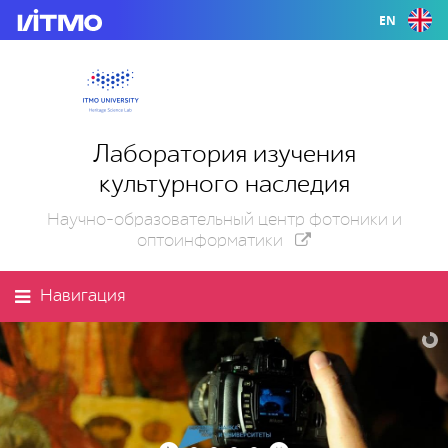
EN
Лаборатория изучения
культурного наследия
Научно-образовательный центр фотоники и
оптоинформатики
Навигация