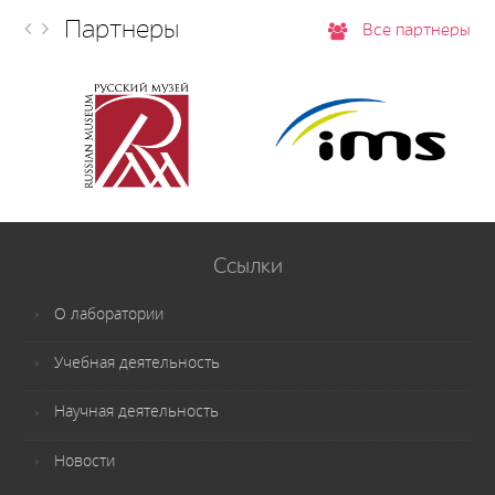
Партнеры
Все партнеры
Ссылки
О лаборатории
Учебная деятельность
Научная деятельность
Новости