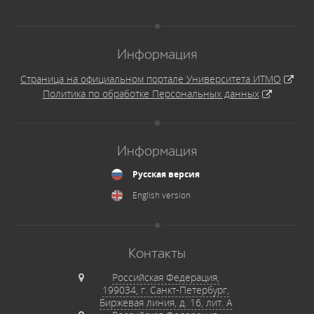
Информация
Страница на официальном портале Университета ИТМО
Политика по обработке Персональных данных
Информация
Русская версия
English version
Контакты
Российская Федерация,
199034, г. Санкт-Петербург,
Биржевая линия, д. 16, лит. А