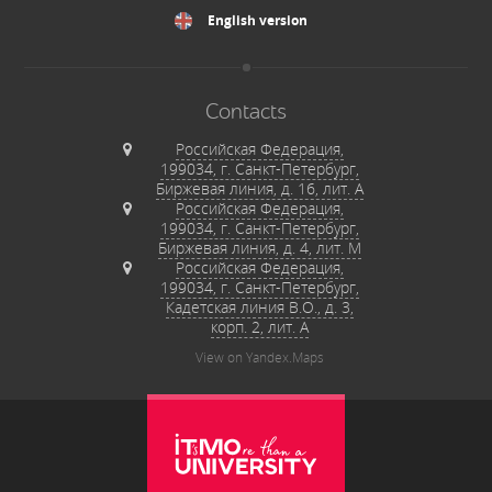
English version
Contacts
Российская Федерация,
199034, г. Санкт-Петербург,
Биржевая линия, д. 16, лит. А
Российская Федерация,
199034, г. Санкт-Петербург,
Биржевая линия, д. 4, лит. М
Российская Федерация,
199034, г. Санкт-Петербург,
Кадетская линия В.О., д. 3,
корп. 2, лит. А
View on Yandex.Maps