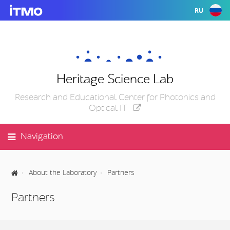
RU
Heritage Science Lab
Research and Educational Center for Photonics and
Optical IT
Navigation
About the Laboratory
Partners
Partners