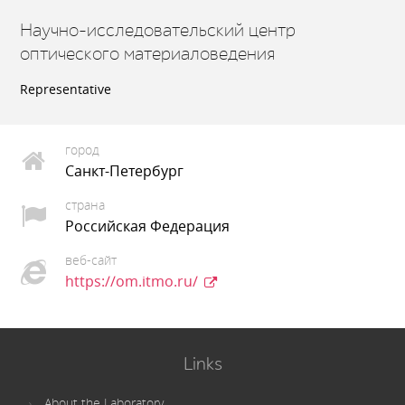
Научно-исследовательский центр
оптического материаловедения
Representative
город
Санкт-Петербург
страна
Российская Федерация
веб-сайт
https://om.itmo.ru/
Links
About the Laboratory