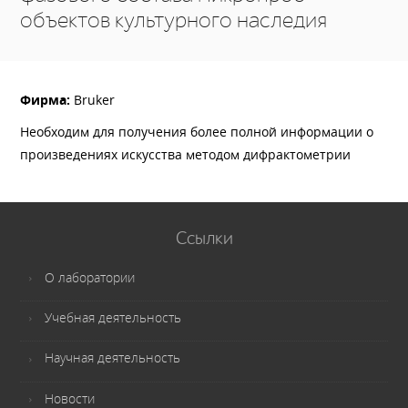
объектов культурного наследия
Фирма:
Bruker
Необходим для получения более полной информации о
произведениях искусства методом дифрактометрии
Ссылки
О лаборатории
Учебная деятельность
Научная деятельность
Новости