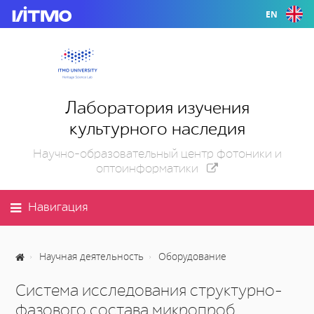
EN
Лаборатория изучения
культурного наследия
Научно-образовательный центр фотоники и
оптоинформатики
Навигация
Научная деятельность
Оборудование
Система исследования структурно-
фазового состава микропроб